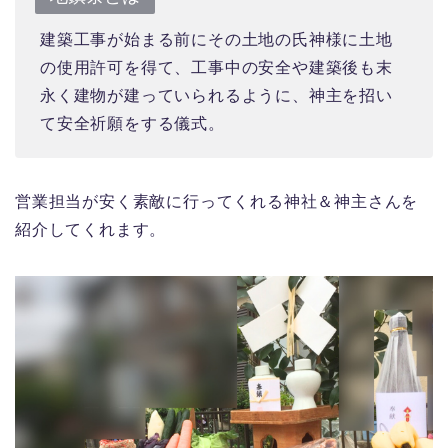
建築工事が始まる前に
その土地の氏神様に土地
の使用許可を得て、
工事中の安全や建築後も末
永く建物が建っていられるように、神主を招い
て安全祈願をする儀式。
営業担当が安く素敵に行ってくれる神社＆神主さんを
紹介してくれます。