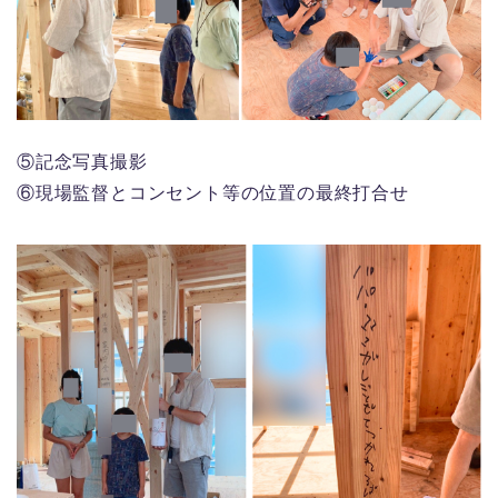
⑤記念写真撮影
⑥現場監督とコンセント等の位置の最終打合せ