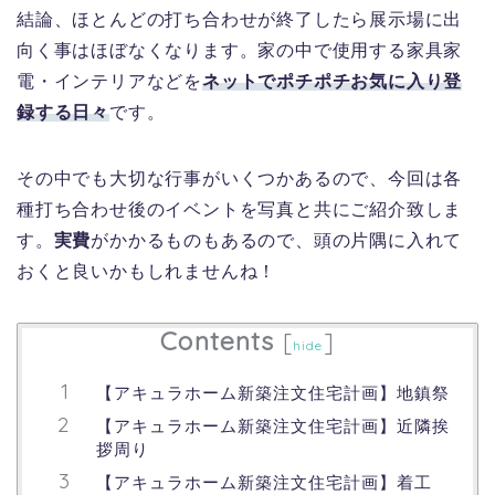
結論、ほとんどの打ち合わせが終了したら展示場に出
向く事はほぼなくなります。家の中で使用する家具家
電・インテリアなどを
ネットでポチポチお気に入り登
録する日々
です。
その中でも大切な行事がいくつかあるので、今回は各
種打ち合わせ後のイベントを写真と共にご紹介致しま
す。
実費
がかかるものもあるので、頭の片隅に入れて
おくと良いかもしれませんね！
Contents
[
]
hide
【アキュラホーム新築注文住宅計画】地鎮祭
【アキュラホーム新築注文住宅計画】近隣挨
拶周り
【アキュラホーム新築注文住宅計画】着工