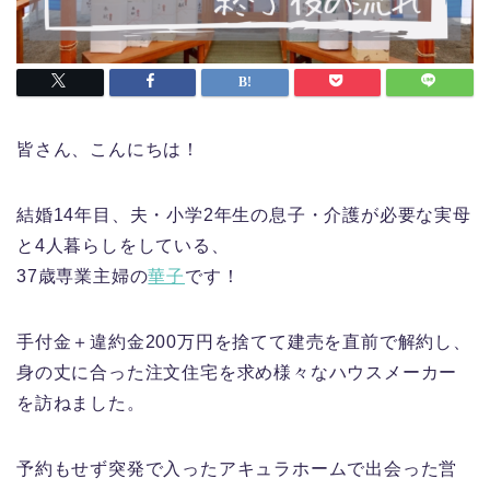
皆さん、こんにちは！
結婚14年目、夫・小学2年生の息子・介護が必要な実母
と4人暮らしをしている、
37歳専業主婦の
華子
です！
手付金＋違約金200万円を捨てて建売を直前で解約し、
身の丈に合った注文住宅を求め様々なハウスメーカー
を訪ねました。
予約もせず突発で入ったアキュラホームで出会った営