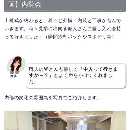
画】内覧会
上棟式が終わると、着々と外構・内装と工事が進んで
いきます。時々見学に出向き職人さんに差し入れを持
って行きました！（瞬間冷却パックやスポドリ等）
職人の皆さんも優しく
「中入って行きま
すか～？」
とよく声をかけてくれまし
華子
た。
内部の変化の雰囲気を写真でご紹介します。