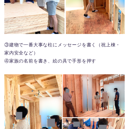
③建物で一番大事な柱にメッセージを書く（祝上棟・
家内安全など）
④家族の名前を書き、絵の具で手形を押す