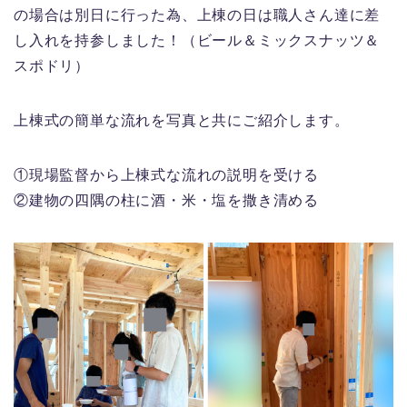
の場合は別日に行った為、上棟の日は職人さん達に差
し入れを持参しました！（ビール＆ミックスナッツ＆
スポドリ）
上棟式の簡単な流れを写真と共にご紹介します。
①現場監督から上棟式な流れの説明を受ける
②建物の四隅の柱に酒・米・塩を撒き清める