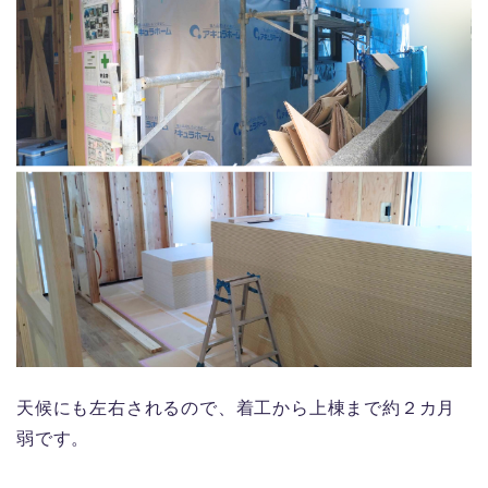
天候にも左右されるので、着工から上棟まで約２カ月
弱です。