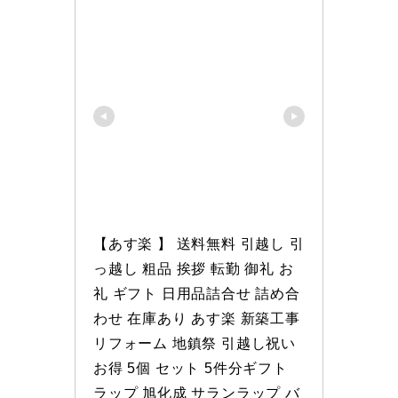
【あす楽 】 送料無料 引越し 引
っ越し 粗品 挨拶 転勤 御礼 お
礼 ギフト 日用品詰合せ 詰め合
わせ 在庫あり あす楽 新築工事 
リフォーム 地鎮祭 引越し祝い
お得 5個 セット 5件分ギフト 
ラップ 旭化成 サランラップ バ