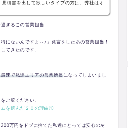
く見積書を出して欲しいタイプの方は、弊社はオ
来過ぎるこの営業担当…
特にないんですよ～♪」
発言をしたあの営業担当！
調してきたのです。
上最速で私達エリアの営業所長
になってしまいまし
らをご覧ください。
ームを選んだ２０の理由①
200万円をドブに捨てた私達にとっては安心の材