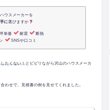
はハウスメーカーを
手に
選びますか
坪単価
耐震
断熱
イン
SNSや口コミ
をしたくない！
とビビリながら沢山のハウスメーカ
ち合わせで、見積書の例を見せてくれました。