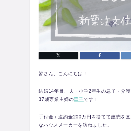
皆さん、こんにちは！
結婚14年目、夫・小学2年生の息子・介
37歳専業主婦の
華子
です！
手付金＋違約金200万円を捨てて建売を
なハウスメーカーを訪ねました。