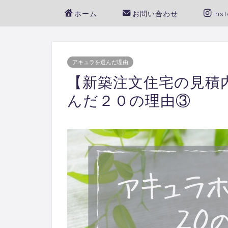
ホーム
お問い合わせ
ins
アキュラを選んだ理由
【新築注文住宅の見積
んだ２０の理由③