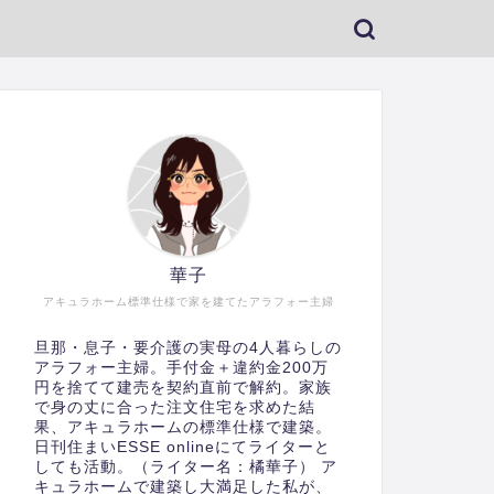
華子
アキュラホーム標準仕様で家を建てたアラフォー主婦
旦那・息子・要介護の実母の4人暮らしの
アラフォー主婦。手付金＋違約金200万
円を捨てて建売を契約直前で解約。家族
で身の丈に合った注文住宅を求めた結
果、アキュラホームの標準仕様で建築。
日刊住まいESSE onlineにてライターと
しても活動。（ライター名：橘華子） ア
キュラホームで建築し大満足した私が、