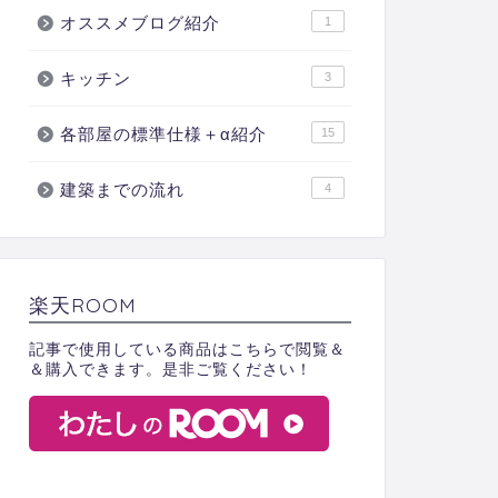
オススメブログ紹介
1
キッチン
3
各部屋の標準仕様＋α紹介
15
建築までの流れ
4
楽天ROOM
記事で使用している商品はこちらで閲覧＆
＆購入できます。是非ご覧ください！