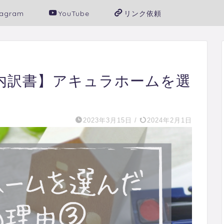
tagram
YouTube
リンク依頼
内訳書】アキュラホームを選
2023年3月15日
/
2024年2月1日