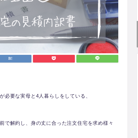
護が必要な実母と4人暮らしをしている、
直前で解約し、身の丈に合った注文住宅を求め様々