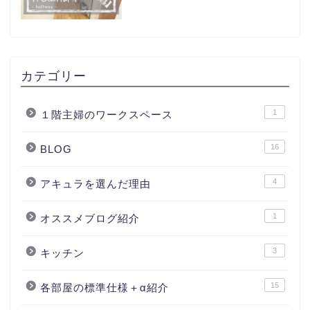
カテゴリー
1
１階主婦のワークスペース
16
BLOG
4
アキュラを選んだ理由
1
オススメブログ紹介
3
キッチン
15
各部屋の標準仕様＋α紹介