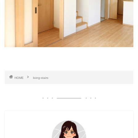
HOME
living-stairs