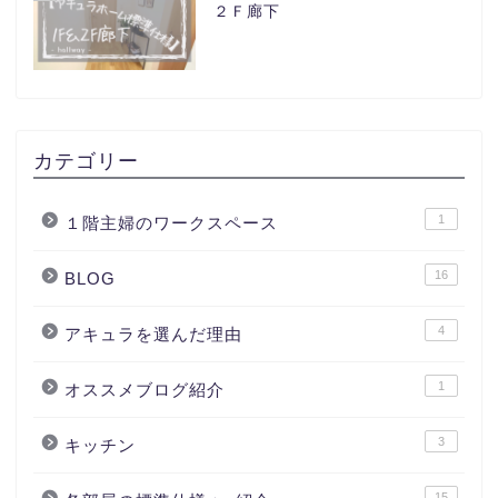
２Ｆ廊下
カテゴリー
1
１階主婦のワークスペース
16
BLOG
4
アキュラを選んだ理由
1
オススメブログ紹介
3
キッチン
15