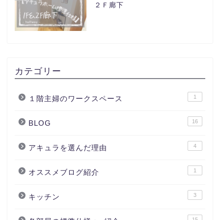
２Ｆ廊下
カテゴリー
1
１階主婦のワークスペース
16
BLOG
4
アキュラを選んだ理由
1
オススメブログ紹介
3
キッチン
15