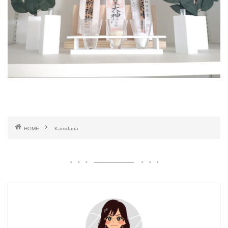
HOME
Kamidana