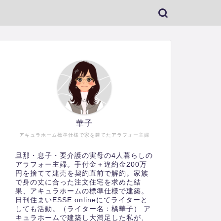
華子
アキュラホーム標準仕様で家を建てたアラフォー主婦
旦那・息子・要介護の実母の4人暮らしの
アラフォー主婦。手付金＋違約金200万
円を捨てて建売を契約直前で解約。家族
で身の丈に合った注文住宅を求めた結
果、アキュラホームの標準仕様で建築。
日刊住まいESSE onlineにてライターと
しても活動。（ライター名：橘華子） ア
キュラホームで建築し大満足した私が、