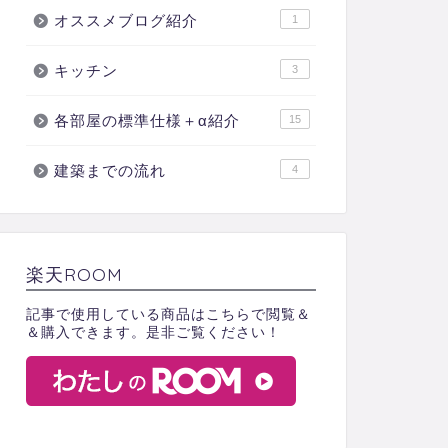
オススメブログ紹介
1
キッチン
3
各部屋の標準仕様＋α紹介
15
建築までの流れ
4
楽天ROOM
記事で使用している商品はこちらで閲覧＆
＆購入できます。是非ご覧ください！