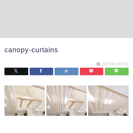
canopy-curtains
2023年3月7日