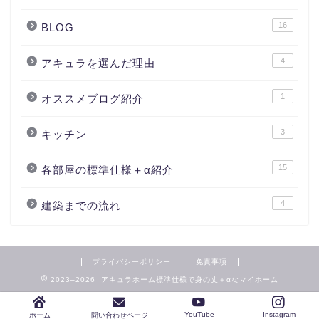
16
BLOG
4
アキュラを選んだ理由
1
オススメブログ紹介
3
キッチン
15
各部屋の標準仕様＋α紹介
4
建築までの流れ
プライバシーポリシー
免責事項
2023–2026 アキュラホーム標準仕様で身の丈＋αなマイホーム
YouTube
Instagram
ホーム
問い合わせページ