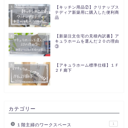
3
【キッチン用品②】クリナップス
テディア新築用に購入した便利商
品
4
【新築注文住宅の見積内訳書】ア
キュラホームを選んだ２０の理由
③
5
【アキュラホーム標準仕様】１Ｆ
２Ｆ廊下
カテゴリー
1
１階主婦のワークスペース