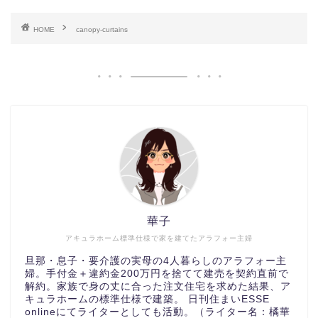
HOME
canopy-curtains
華子
アキュラホーム標準仕様で家を建てたアラフォー主婦
旦那・息子・要介護の実母の4人暮らしのアラフォー主
婦。手付金＋違約金200万円を捨てて建売を契約直前で
解約。家族で身の丈に合った注文住宅を求めた結果、ア
キュラホームの標準仕様で建築。 日刊住まいESSE
onlineにてライターとしても活動。（ライター名：橘華