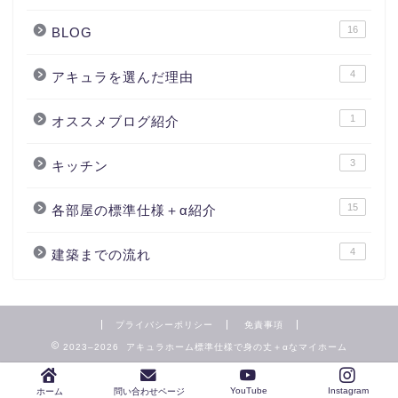
16
BLOG
4
アキュラを選んだ理由
1
オススメブログ紹介
3
キッチン
15
各部屋の標準仕様＋α紹介
4
建築までの流れ
プライバシーポリシー
免責事項
2023–2026 アキュラホーム標準仕様で身の丈＋αなマイホーム
YouTube
Instagram
ホーム
問い合わせページ