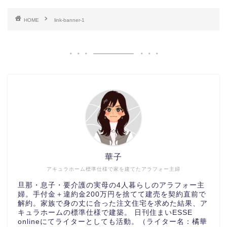
HOME
link-banner-1
華子
アキュラホーム標準仕様で家を建てたアラフォー主婦
旦那・息子・要介護の実母の4人暮らしのアラフォー主
婦。手付金＋違約金200万円を捨てて建売を契約直前で
解約。家族で身の丈に合った注文住宅を求めた結果、ア
キュラホームの標準仕様で建築。 日刊住まいESSE
onlineにてライターとしても活動。（ライター名：橘華