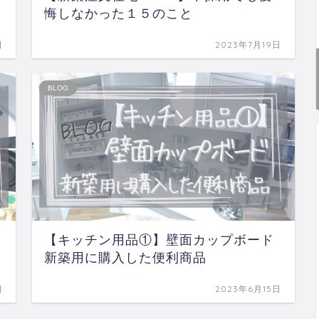
悔しなかった１５のこと
日
2023年7月19日
BLOG
【キッチン用品①】壁面カップボード
新築用に購入した便利商品
日
2023年6月15日