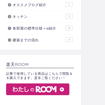
オススメブログ紹介
1
キッチン
3
各部屋の標準仕様＋α紹介
15
建築までの流れ
4
楽天ROOM
記事で使用している商品はこちらで閲覧＆
＆購入できます。是非ご覧ください！