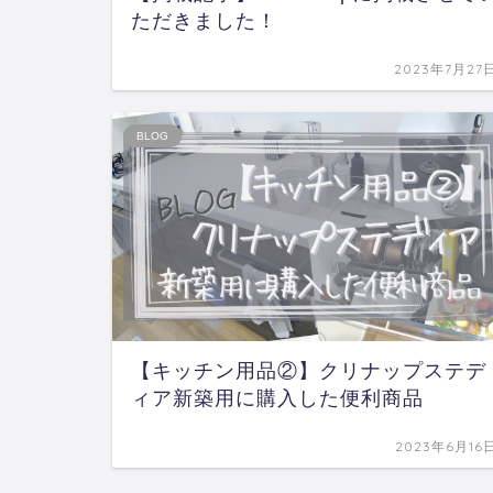
ただきました！
2023年7月27
BLOG
【キッチン用品②】クリナップステデ
ィア新築用に購入した便利商品
2023年6月16