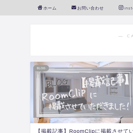
ホーム
お問い合わせ
ins
― C
BLOG
【掲載記事】RoomClipに掲載させて