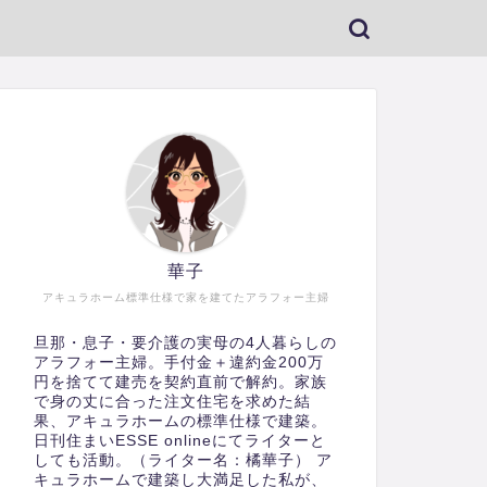
華子
アキュラホーム標準仕様で家を建てたアラフォー主婦
旦那・息子・要介護の実母の4人暮らしの
アラフォー主婦。手付金＋違約金200万
円を捨てて建売を契約直前で解約。家族
で身の丈に合った注文住宅を求めた結
果、アキュラホームの標準仕様で建築。
日刊住まいESSE onlineにてライターと
しても活動。（ライター名：橘華子） ア
キュラホームで建築し大満足した私が、