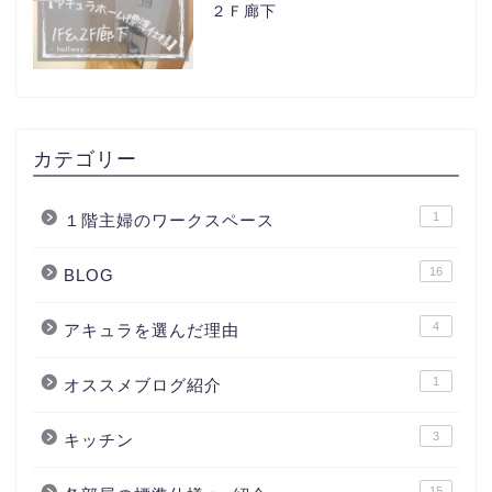
２Ｆ廊下
カテゴリー
1
１階主婦のワークスペース
16
BLOG
4
アキュラを選んだ理由
1
オススメブログ紹介
3
キッチン
15