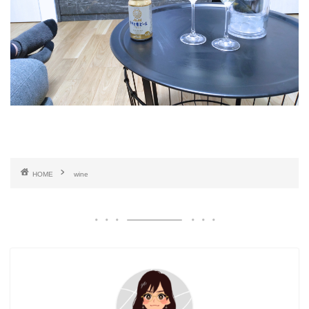
HOME
wine