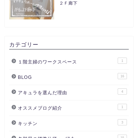
２Ｆ廊下
カテゴリー
1
１階主婦のワークスペース
16
BLOG
4
アキュラを選んだ理由
1
オススメブログ紹介
3
キッチン
15